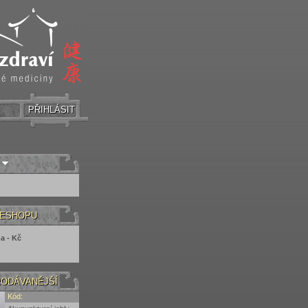
PŘIHLÁSIT
 ESHOPU
a - Kč
ODÁVANĚJŠÍ
Kód: