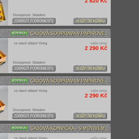
2 820 Kč
Dostupnost: Skladem
ČAJOVÁ SOUPRAVA V PAPÍROVÉ...
NOVINKA
ze slavé oblasti Yixing
vaše cena:
2 290 Kč
Dostupnost: Skladem
ČAJOVÁ SOUPRAVA V PAPÍROVÉ...
NOVINKA
ze slavé oblasti Yixing
vaše cena:
2 290 Kč
Dostupnost: Skladem
ČAJOVÁ KONVIČKA - S MOTIVEM...
NOVINKA
ze slavé oblasti Yixing
vaše cena: