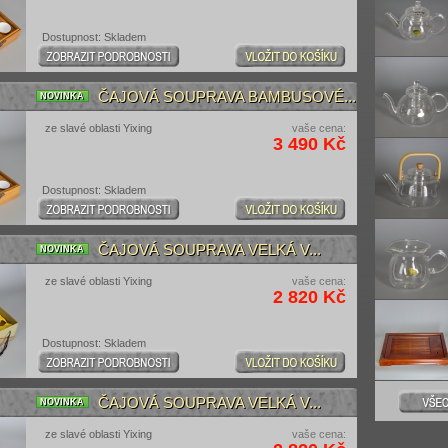
Dostupnost: Skladem
ČAJOVÁ SOUPRAVA BAMBUSOVÉ...
NOVINKA
ze slavé oblasti Yixing
vaše cena:
3 490 Kč
Dostupnost: Skladem
ČAJOVÁ SOUPRAVA VELKÁ V...
NOVINKA
ze slavé oblasti Yixing
vaše cena:
2 820 Kč
Dostupnost: Skladem
ČAJOVÁ SOUPRAVA VELKÁ V...
NOVINKA
ze slavé oblasti Yixing
vaše cena: