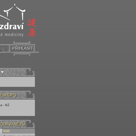
PŘIHLÁSIT
 ESHOPU
a - Kč
ODÁVANĚJŠÍ
Kód: